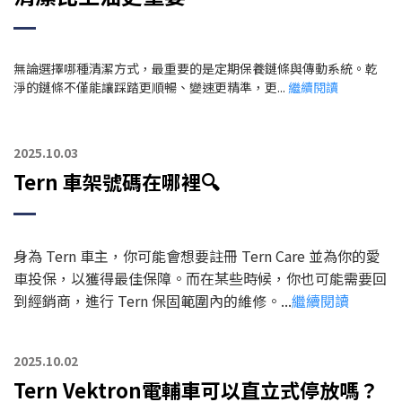
無論選擇哪種清潔方式，最重要的是定期保養鏈條與傳動系統。乾
淨的鏈條不僅能讓踩踏更順暢、變速更精準，更...
繼續閱讀
2025.10.03
Tern 車架號碼在哪裡🔍
身為 Tern 車主，你可能會想要註冊 Tern Care 並為你的愛
車投保，以獲得最佳保障。而在某些時候，你也可能需要回
到經銷商，進行 Tern 保固範圍內的維修。...
繼續閱讀
2025.10.02
Tern Vektron電輔車可以直立式停放嗎？