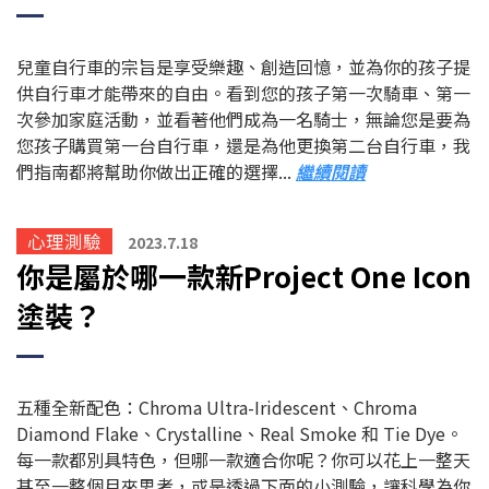
兒童自行車的宗旨是享受樂趣、創造回憶，並為你的孩子提
供自行車才能帶來的自由。看到您的孩子第一次騎車、第一
次參加家庭活動，並看著他們成為一名騎士，無論您是要為
您孩子購買第一台自行車，還是為他更換第二台自行車，我
們指南都將幫助你做出正確的選擇...
繼續閱讀
心理測驗
2023.7.18
你是屬於哪一款新Project One Icon
塗裝
？
五種全新配色：Chroma Ultra-Iridescent、Chroma
Diamond Flake、Crystalline、Real Smoke 和 Tie Dye。
每一款都別具特色，但哪一款適合你呢？你可以花上一整天
甚至一整個月來思考，或是透過下面的小測驗，讓科學為你