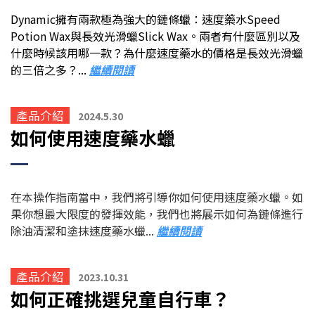
Dynamic擁有兩款極為強大的鏈條蠟：速度藥水Speed
Potion Wax與
長效光滑蠟
Slick Wax。兩者有什麼區別以及
什麼時候該用哪一款？為什麼速度藥水的價格是長效光滑蠟
的三倍之多？...
繼續閱讀
產品介紹
2024.5.30
如何使用速度藥水蠟
在本操作指南當中，我們將引導你如何使用速度藥水蠟。如
果你想最大限度的發揮效能，我們也將展示如何為鏈條進行
除油清潔和塗抹速度藥水蠟...
繼續閱讀
產品介紹
2023.10.31
如何正確挑選兒童自行車
？