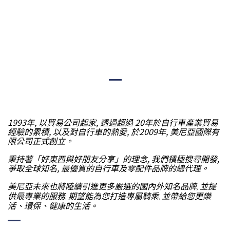
1993年, 以貿易公司起家, 透過超過 20年於自行車產業貿易
經驗的累積, 以及對自行車的熱愛, 於2009年, 美尼亞國際有
限公司正式創立。
秉持著「好東西與好朋友分享」的理念, 我們積極搜尋開發,
爭取全球知名, 最優質的自行車及零配件品牌的總代理。
美尼亞未來也將陸續引進更多嚴選的國內外知名品牌
並提
,
供最專業的服務
期望能為您打造專屬騎乘
並帶給您更樂
,
,
活、環保、健康的生活。