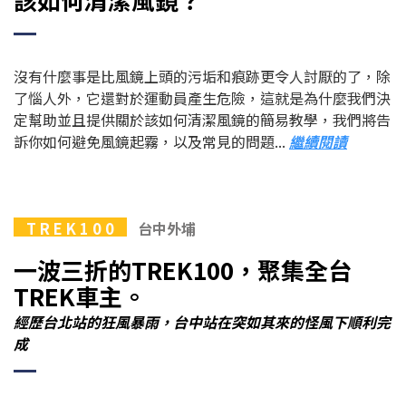
沒有什麼事是比風鏡上頭的污垢和痕跡更令人討厭的了，除
了惱人外，它還對於運動員產生危險，這就是為什麼我們決
定幫助並且提供關於該如何清潔風鏡的簡易教學，我們將告
訴你如何避免風鏡起霧，以及常見的問題...
繼續閱讀
T R E K 1 0 0
台中外埔
一波三折的TREK100，聚集全台
TREK車主。
經歷台北站的狂風暴雨，台中站在突如其來的怪風下順利完
成