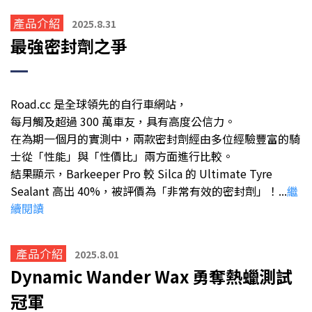
產品介紹
2025.8.31
最強密封劑之爭
Road.cc 是全球領先的自行車網站，
每月觸及超過 300 萬車友，具有高度公信力。
在為期一個月的實測中，兩款密封劑經由多位經驗豐富的騎
士從「性能」與「性價比」兩方面進行比較。
結果顯示，Barkeeper Pro 較 Silca 的 Ultimate Tyre
Sealant 高出 40%，被評價為「非常有效的密封劑」！
...
繼
續
閱讀
產品介紹
2025.8.01
Dynamic Wander Wax 勇奪熱蠟測試
冠軍