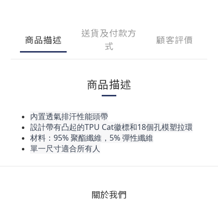
送貨及付款方
商品描述
顧客評價
式
商品描述
內置透氣排汗性能頭帶
設計帶有凸起的TPU Cat徽標和18個孔模塑拉環
材料：95% 聚酯纖維，5% 彈性纖維
單一尺寸適合所有人
關於我們