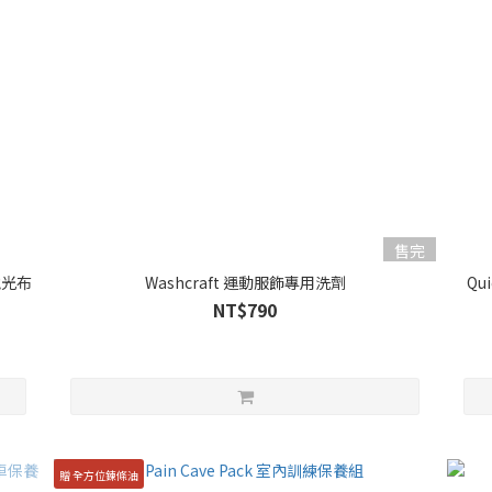
售完
維拋光布
Washcraft 運動服飾專用洗劑
Qu
NT$790
贈 全方位鍊條油