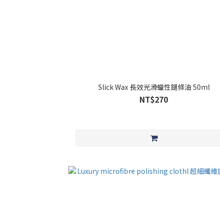
Slick Wax 長效光滑蠟性鏈條油 50ml
NT$270