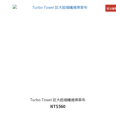
環法優
Turbo Towel 巨大超細纖維擦車布
NT$560