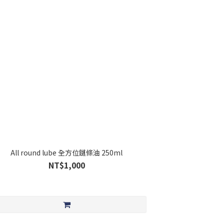
All round lube 全方位鏈條油 250ml
NT$1,000