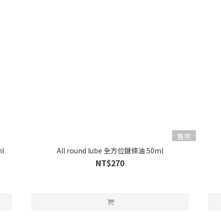
售完
l
All round lube 全方位鏈條油 50ml
NT$270