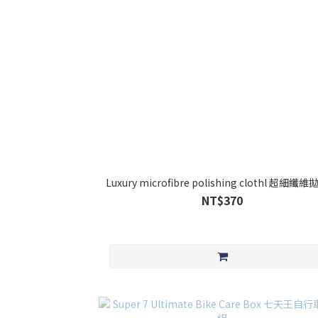
Luxury microfibre polishing clothl 超細纖
NT$370