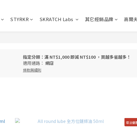
STYRKR
SKRATCH Labs
其它經銷品牌
高爾
指定分類：滿 NT$1,000 即減 NT$100 ，買越多省越多！
適用通路：
網店
條款與細則
環法優