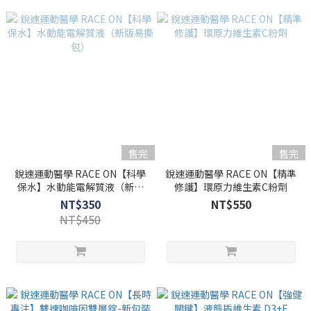
售完
售完
銳速運動醫學 RACE ON【科學
銳速運動醫學 RACE ON【精準
保水】水動能電解質液（新版
修護】環原力維生素C粉劑
易撕包）
NT$350
NT$550
NT$450