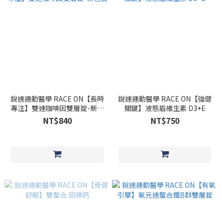
銳速運動醫學 RACE ON【長時
銳速運動醫學 RACE ON【強健
專注】雙速咖啡因雙層錠-新包
關鍵】液態盾維生素 D3+E
裝
NT$840
NT$750