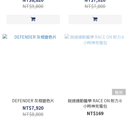
NT$9,800
NT$7,800
售完
DEFENDER 灰框變色片
銳速運動醫學 RACE ON 耐力８
小時神充電包
NT$7,920
NT$169
NT$8,800