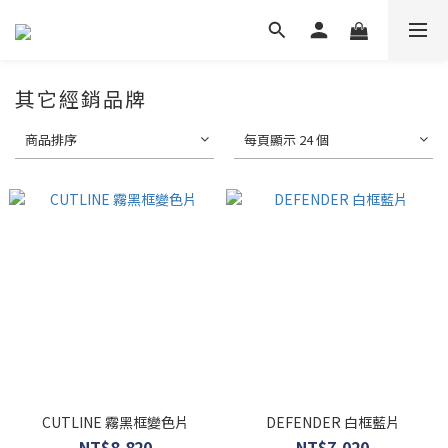
其它經銷品牌
商品排序
每頁顯示 24 個
CUTLINE 霧黑框變色片
DEFENDER 白框藍片
NT$8,820
NT$7,020