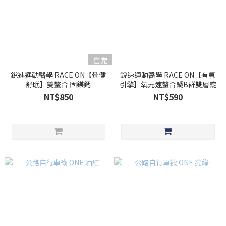
售完
銳速運動醫學 RACE ON【骨健
銳速運動醫學 RACE ON【有氧
舒眠】雙螯合 固鎂鈣
引擎】氧元速螯合鐵B群雙層錠
NT$850
NT$590