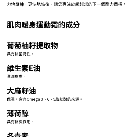
力地訓練，更快地恢復，讓您專注於超越您的下一個耐力目標。
肌肉暖身運動霜的成分
葡萄柚籽提取物
具有抗菌特性。
維生素E油
滋潤皮膚。
大麻籽油
保濕，含有Omega 3、6、9脂肪酸的來源。
薄荷醇
具有抗炎作用。
冬青素