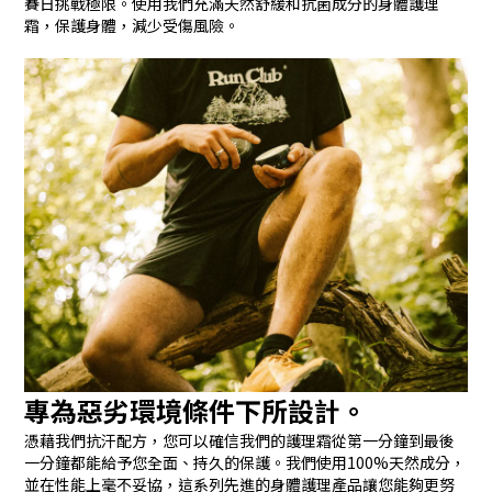
賽日挑戰極限。使用我們充滿天然舒緩和抗菌成分的身體護理
霜，保護身體，減少受傷風險。
專為惡劣環境條件下所設計。
憑藉我們抗汗配方，您可以確信我們的護理霜從第一分鐘到最後
一分鐘都能給予您全面、持久的保護。我們使用100%天然成分，
並在性能上毫不妥協，這系列先進的身體護理產品讓您能夠更努