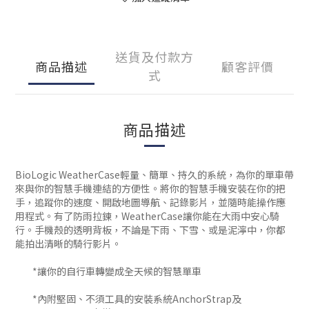
送貨及付款方
商品描述
顧客評價
式
商品描述
BioLogic WeatherCase輕量、簡單、持久的系統，為你的單車帶
來與你的智慧手機連結的方便性。將你的智慧手機安裝在你的把
手，追蹤你的速度、開啟地圖導航、記錄影片，並隨時能操作應
用程式。有了防雨拉鍊，WeatherCase讓你能在大雨中安心騎
行。手機殼的透明背板，不論是下雨、下雪、或是泥濘中，你都
能拍出清晰的騎行影片。
*讓你的自行車轉變成全天候的智慧單車
*內附堅固、不須工具的安裝系統AnchorStrap及