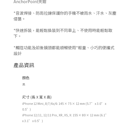
AnchorPoint夾鉗
*音波焊接、防雨拉鍊保護你的手機不被雨水、汗水、灰塵
侵襲。
*快速拆裝，能輕鬆換裝到不同車上、不使用時能輕鬆取
下。
*觸控功能及前後鏡頭都能順暢使用*輕量、小巧的便攜式
設計
產品資訊
顏色
黑
尺寸 (長 X 寬 X 高)
iPhone 12 Mini, 8/7/6s/6: 145 × 75 × 12 mm (5.7” x 3.0” x
0.5”)
iPhone 12/11, 12/11 Pro, XR, XS, X: 155 × 80 × 12 mm (6.1”
x 3.1” x 0.5”)