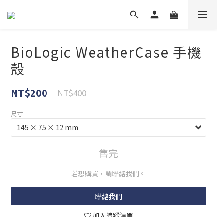
BioLogic WeatherCase 手機
殼
NT$200
NT$400
尺寸
售完
若想購買，請聯絡我們。
聯絡我們
加入追蹤清單