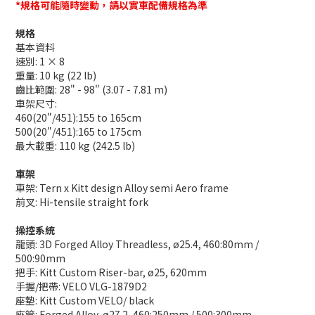
*規格可能隨時變動，請以實車配備規格為準
規格
基本資料
速別: 1 × 8
重量: 10 kg (22 lb)
齒比範圍: 28" - 98" (3.07 - 7.81 m)
車架尺寸:
460(20"/451):155 to 165cm
500(20"/451):165 to 175cm
最大載重: 110 kg (242.5 lb)
車架
車架: Tern x Kitt design Alloy semi Aero frame
前叉: Hi-tensile straight fork
操控系統
龍頭: 3D Forged Alloy Threadless, ø25.4, 460:80mm /
500:90mm
把手: Kitt Custom Riser-bar, ø25, 620mm
手握/把帶: VELO VLG-1879D2
座墊: Kitt Custom VELO/ black
座管: Forged Alloy, ø27.2, 460:250mm / 500:300mm