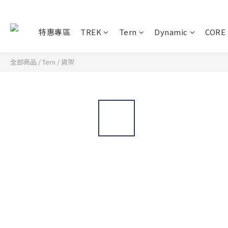
特惠專區
TREK
Tern
Dynamic
CORE
全部商品
/
Tern
/
貨架