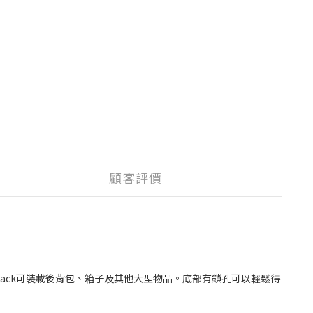
顧客評價
r Rack可裝載後背包、箱子及其他大型物品。底部有鎖孔可以輕鬆得