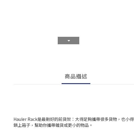
商品描述
Hauler Rack是最剛好的前貨架：大得足夠攜帶很多貨物，也
鎖上箱子，幫助你攜帶雜貨或更小的物品。