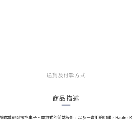
送貨及付款方式
商品描述
小得讓你能輕鬆操控車子。開放式的前端設計，以及一實用的綁繩，Haule