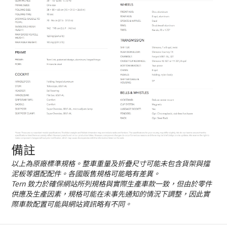
備註
以上為原廠標準規格。整車重量及折疊尺寸可能未包含貨架與擋
泥板等選配配件。各國販售規格可能略有差異。
Tern 致力於確保網站所列規格與實際生產車款一致，但由於零件
供應及生產因素，規格可能在未事先通知的情況下調整，因此實
際車款配置可能與網站資訊略有不同。