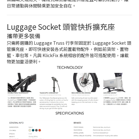
日常通勤與休閒騎乘更加安全自在。
Luggage Socket 頭管快拆擴充座
攜帶更多裝備
只需將選購的 Luggage Truss 行李架固定於 Luggage Socket 頭
管擴充座，即可快速安裝各式前置載物配件，例如前貨架、置物
籃、車包等。凡與 KlickFix 系統相容的配件皆可搭配使用，讓載
物更加靈活便利。