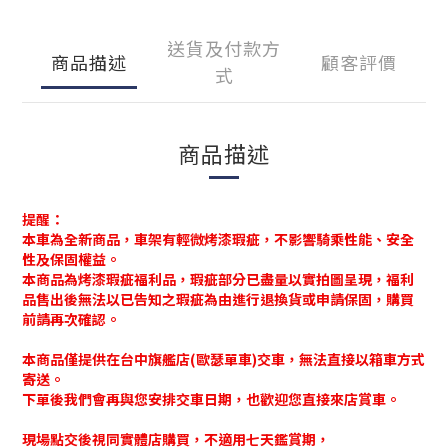
送貨及付款方
商品描述
顧客評價
式
商品描述
提醒：
本車為全新商品，車架有輕微烤漆瑕疵，不影響騎乘性能、安全
性及保固權益。
本商品為烤漆瑕疵福利品，瑕疵部分已盡量以實拍圖呈現，福利
品售出後無法以已告知之瑕疵為由進行退換貨或申請保固，購買
前請再次確認。
本商品僅提供在台中旗艦店(歐瑟單車)交車，無法直接以箱車方式
寄送。
下單後我們會再與您安排交車日期，也歡迎您直接來店賞車。
現場點交後視同實體店購買，不適用七天鑑賞期，