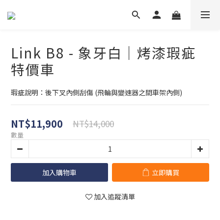
Link B8 - 象牙白｜烤漆瑕疵
特價車
瑕疵說明：後下叉內側刮傷 (飛輪與變速器之間車架內側)
NT$11,900
NT$14,000
數量
加入購物車
立即購買
加入追蹤清單