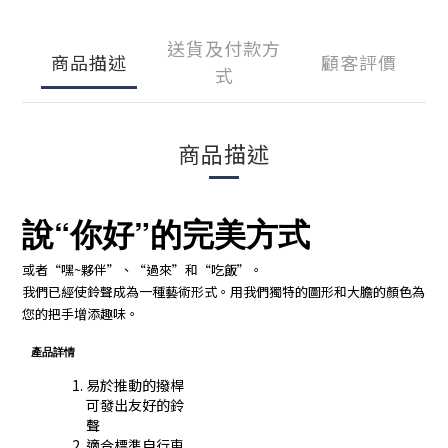
送貨及付款方
商品描述
顧客評價
式
商品描述
說“你好”的完美方式
或者“嘿~夥伴”、“過來”和“吃飯”。
我們已經使鈴聲成為一種藝術形式。用我們獨特的圖形和大膽的顏色為
您的把手增添趣味。
產品詳情
易於推動的撥桿
可發出友好的鈴
聲
適合標準自行車