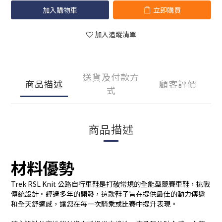
加入購物車
立即購買
加入追蹤清單
送貨及付款方
商品描述
顧客評價
式
商品描述
材料優勢
Trek RSL Knit 公路自行車鞋是打破常規的全能型競賽車鞋，挑戰
傳統設計。經過多年的開發，這款鞋子旨在提供最佳的動力傳遞
和全天舒適感，讓您在每一次騎乘或比賽中提升表現。