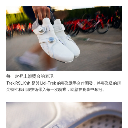
每一次登上頒獎台的表現
Trek RSL Knit 是與 Lidl-Trek 的專業選手合作開發，將專業級的頂
尖特性和針織技術帶入每一次騎乘，助您在賽事中奪冠。